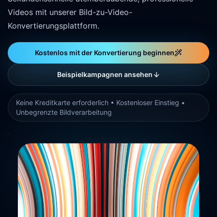
Videos mit unserer Bild-zu-Video-
Konvertierungsplattform.
Kostenlos mit der Konvertierung beginnen
Beispielkampagnen ansehen
Keine Kreditkarte erforderlich • Kostenloser Einstieg •
Unbegrenzte Bildverarbeitung