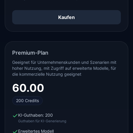
Kaufen
Premium-Plan
Geeignet für Unternehmenskunden und Szenarien mit
hoher Nutzung, mit Zugriff auf erweiterte Modelle, für
die kommerzielle Nutzung geeignet
60.00
200
Credits
KI-Guthaben: 200
Guthaben für KI-Generierung
Erweitertes Modell