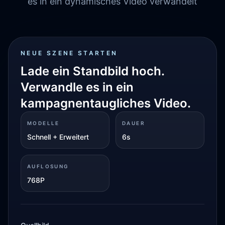
es in ein dynamisches Video verwandelt
NEUE SZENE STARTEN
Lade ein Standbild hoch.
Verwandle es in ein
kampagnentaugliches Video.
MODELLE
DAUER
Schnell + Erweitert
6s
AUFLOSUNG
768P