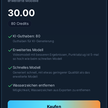
erweiterte Modelle
30.00
80
Credits
KI-Guthaben: 80
Guthaben für KI-Generierung
Erweitertes Modell
Videomodell mit besseren Ergebnissen, Punktabzug ist 5-mal
so hoch wie beim schnellen Modell
Schnelles Modell
Generiert schnell, mit etwas geringerer Qualität als das
erweiterte Modell
Wasserzeichen entfernen
Möglichkeit, Wasserzeichen aus Exporten zu entfernen
Kaufen