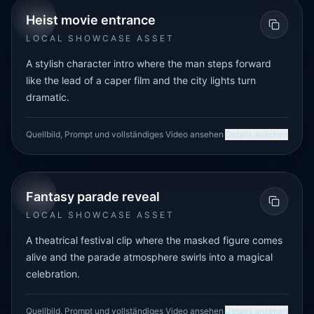
URBAN
IMAGE-TO-VIDEO
Heist movie entrance
LOCAL SHOWCASE ASSET
A stylish character intro where the man steps forward
like the lead of a caper film and the city lights turn
dramatic.
Quellbild, Prompt und vollständiges Video ansehen
Details ansehen
FESTIVAL
IMAGE-TO-VIDEO
Fantasy parade reveal
LOCAL SHOWCASE ASSET
A theatrical festival clip where the masked figure comes
alive and the parade atmosphere swirls into a magical
celebration.
Quellbild, Prompt und vollständiges Video ansehen
Details ansehen