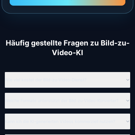
Häufig gestellte Fragen zu Bild-zu-
Video-KI
Wie viel kostet der Bild-zu-Video-Dienst?
Welche Formate unterstützt der Bild-zu-Video-Konverter?
Kann ich die KI-generierten Videos kommerziell nutzen?