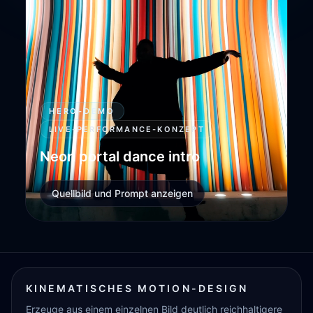
HERO-DEMO
LIVE-PERFORMANCE-KONZEPT
Neon portal dance intro
Quellbild und Prompt anzeigen
KINEMATISCHES MOTION-DESIGN
Erzeuge aus einem einzelnen Bild deutlich reichhaltigere