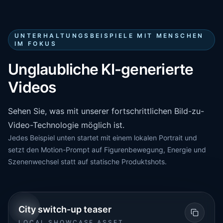
UNTERHALTUNGSBEISPIELE MIT MENSCHEN
IM FOKUS
Unglaubliche KI-generierte
Videos
Sehen Sie, was mit unserer fortschrittlichen Bild-zu-
Video-Technologie möglich ist.
Jedes Beispiel unten startet mit einem lokalen Portrait und
setzt den Motion-Prompt auf Figurenbewegung, Energie und
Szenenwechsel statt auf statische Produktshots.
URBAN
IMAGE-TO-VIDEO
City switch-up teaser
LOCAL SHOWCASE ASSET