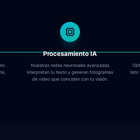
Procesamiento IA
nto
Nuestras redes neuronales avanzadas
Obt
te,
interpretan tu texto y generan fotogramas
list
de video que coinciden con tu visión.