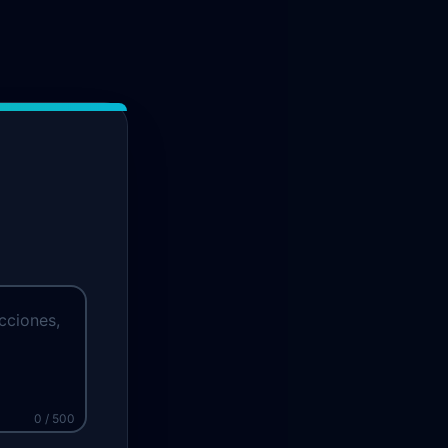
0
/ 500