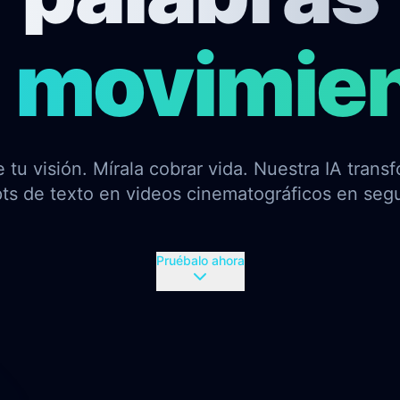
 movimie
 tu visión. Mírala cobrar vida. Nuestra IA trans
ts de texto en videos cinematográficos en seg
Pruébalo ahora