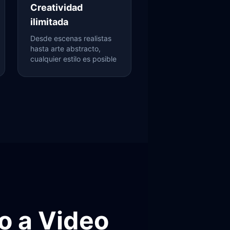
Creatividad
ilimitada
Desde escenas realistas
hasta arte abstracto,
cualquier estilo es posible
o a Video