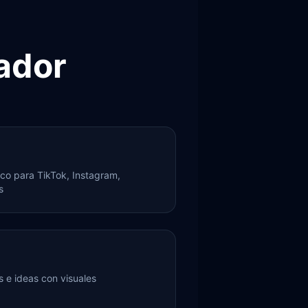
ador
co para TikTok, Instagram,
s
as e ideas con visuales