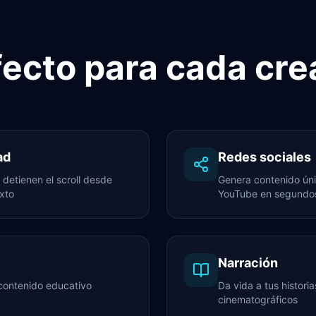
fecto para cada cre
ad
Redes sociales
detienen el scroll desde
Genera contenido úni
xto
YouTube en segundo
Narración
 contenido educativo
Da vida a tus histori
cinematográficos