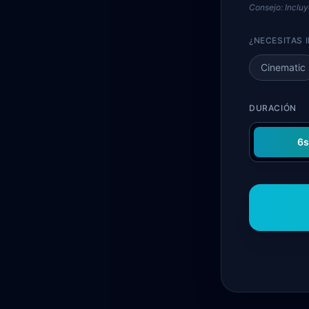
Consejo: Incluy
¿NECESITAS 
Cinematic
DURACIÓN
6s