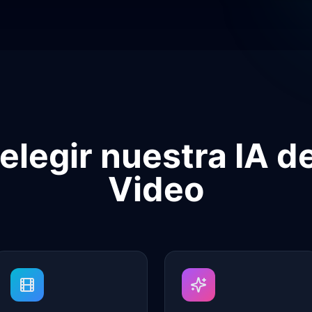
elegir nuestra IA d
Video