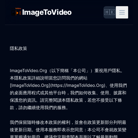
ImageToVideo
🇭🇰
隱私政策
ImageToVideo.Org（以下簡稱「本公司」）重視用戶隱私。
本隱私政策詳細說明當您訪問我們的網站
[ImageToVideo.Org](https://ImageToVideo.Org)、使用我們
的桌面應用程式或其他平台時，我們如何收集、使用、披露和
保護您的資訊。請完整閱讀本隱私政策，若您不接受以下條
款，請勿繼續使用我們的服務。
我們保留隨時修改本政策的權利，並會在政策更新部分列明最
後更新日期。使用本服務即表示您同意：本公司不會就政策變
更單獨通知用戶。建議您定期查閱本頁面以了解最新動態。