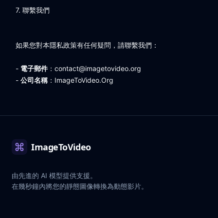
7. 聯繫我們
如果您對本隱私政策有任何疑問，請聯繫我們：
-
電子郵件
：
contact@imagetovideo.org
-
公司名稱
：ImageToVideo.Org
ImageToVideo
由先進的 AI 模型提供支援。
在幾秒鐘內將您的靜態圖像轉換為動態影片。