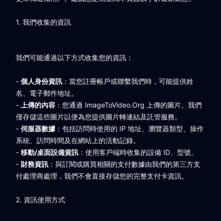
1. 我們收集的資訊
我們可能通過以下方式收集您的資訊：
-
個人身份資訊
：當您註冊帳戶或聯繫我們時，可能提供姓
名、電子郵件地址。
-
上傳的內容
：您通過 ImageToVideo.Org 上傳的圖片。我們
僅存儲這些圖片以便為您提供圖片轉連結及託管服務。
-
伺服器數據
：包括訪問時使用的 IP 地址、瀏覽器類型、操作
系統、訪問時間及在網站上的活動記錄。
-
移動/桌面設備資訊
：使用客戶端時收集的設備 ID、型號。
-
財務資訊
：與訂閱或購買相關的支付數據由我們的第三方支
付處理商處理，我們不會直接存儲您的完整支付卡資訊。
2. 資訊使用方式